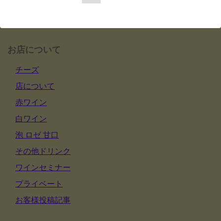
お店について
チーズ
店について
赤ワイン
白ワイン
泡 ロゼ 甘口
その他ドリンク
ワインセミナー
プライベート
お客様投稿記事