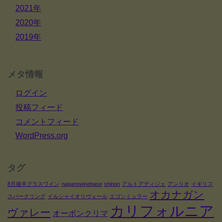
2021年
2020年
2019年
メタ情報
ログイン
投稿フィード
コメントフィード
WordPress.org
タグ
8月後半グラスワイン
naganowinebase
shinon
アルトアディジェ
アンリオ
イギリス
オカナガン
スパークリング
イルシャイオリヴェール
エゴンミュラー
カリフォルニア
ヴァレー
オーボンクリマ