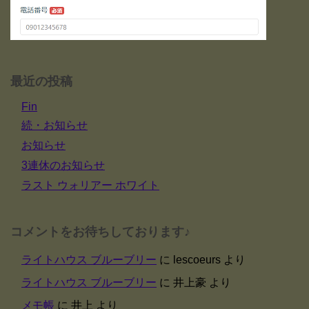
最近の投稿
Fin
続・お知らせ
お知らせ
3連休のお知らせ
ラスト ウォリアー ホワイト
コメントをお待ちしております♪
ライトハウス ブルーブリー
に
lescoeurs
より
ライトハウス ブルーブリー
に
井上豪
より
メモ帳
に
井上
より