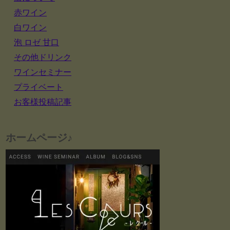
赤ワイン
白ワイン
泡 ロゼ 甘口
その他ドリンク
ワインセミナー
プライベート
お客様投稿記事
ホームページ♪