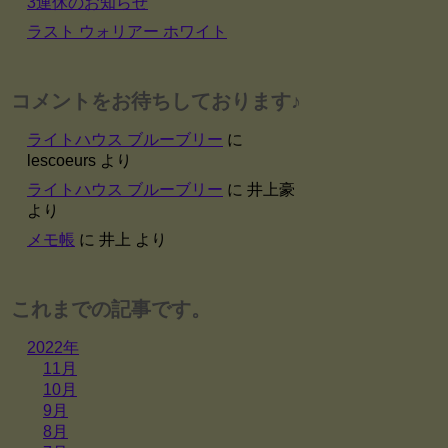
3連休のお知らせ
ラスト ウォリアー ホワイト
コメントをお待ちしております♪
ライトハウス ブルーブリー
に
lescoeurs
より
ライトハウス ブルーブリー
に
井上豪
より
メモ帳
に
井上
より
これまでの記事です。
2022年
11月
10月
9月
8月