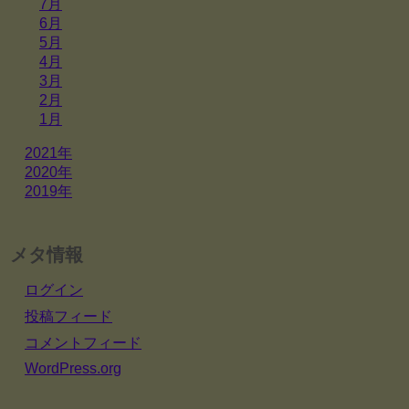
7月
6月
5月
4月
3月
2月
1月
2021年
2020年
2019年
メタ情報
ログイン
投稿フィード
コメントフィード
WordPress.org