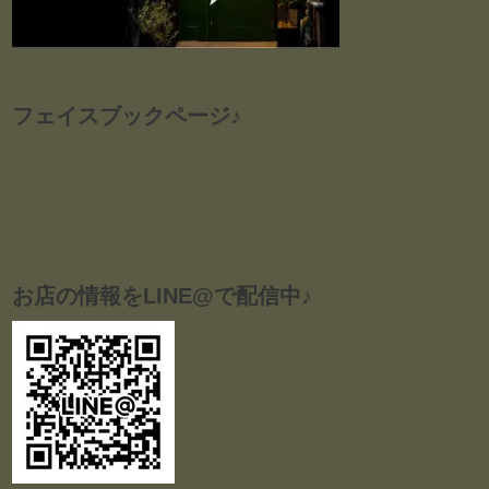
フェイスブックページ♪
お店の情報をLINE@で配信中♪