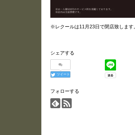
※レクールは11月23日で閉店致します
シェアする
ツイート
フォローする