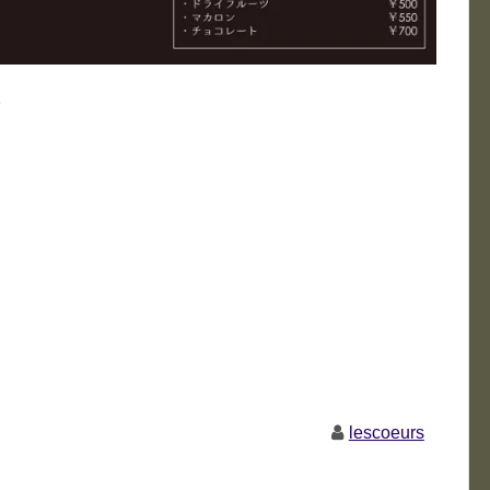
。
lescoeurs