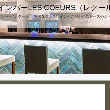
ンバーLES COEURS（レク
ンバー ”レクール”。豊富なグラスワインとこだわりのチーズやボ