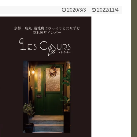
2020/3/3
2022/11/4