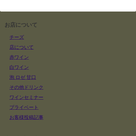
お店について
チーズ
店について
赤ワイン
白ワイン
泡 ロゼ 甘口
その他ドリンク
ワインセミナー
プライベート
お客様投稿記事