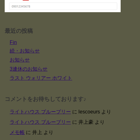
最近の投稿
Fin
続・お知らせ
お知らせ
3連休のお知らせ
ラスト ウォリアー ホワイト
コメントをお待ちしております♪
ライトハウス ブルーブリー
に
lescoeurs
より
ライトハウス ブルーブリー
に
井上豪
より
メモ帳
に
井上
より