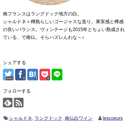
南フランスはラングドック地方の白。
シャルドネ＋樽熟らしいゴージャスな造り。果実感と樽感
の良いバランス。ヴィンテージも2015年とちょい熟成され
ている、で南仏、そらハズレんわな～♪
シェアする
error
0
0
フォローする
シャルドネ
,
ラングドック
,
南仏白ワイン
lescoeurs