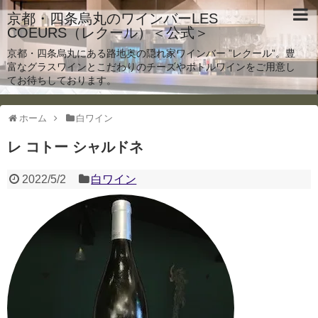
京都・四条烏丸のワインバーLES
COEURS（レクール）＜公式＞
京都・四条烏丸にある路地奥の隠れ家ワインバー ”レクール”。豊
富なグラスワインとこだわりのチーズやボトルワインをご用意し
てお待ちしております。
ホーム
白ワイン
レ コトー シャルドネ
2022/5/2
白ワイン