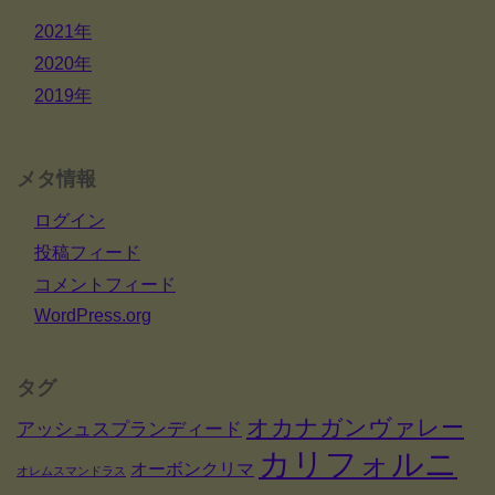
2021年
2020年
2019年
メタ情報
ログイン
投稿フィード
コメントフィード
WordPress.org
タグ
オカナガンヴァレー
アッシュスプランディード
カリフォルニ
オーボンクリマ
オレムスマンドラス