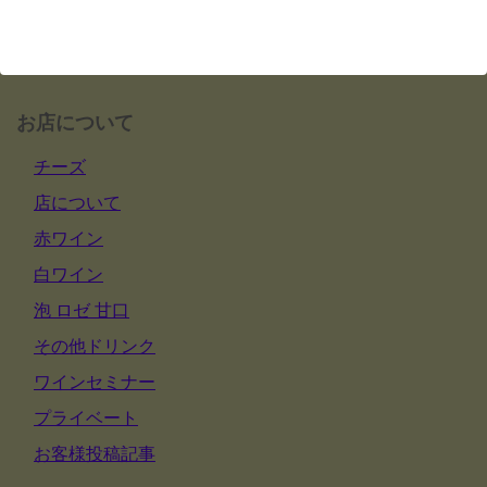
お店について
チーズ
店について
赤ワイン
白ワイン
泡 ロゼ 甘口
その他ドリンク
ワインセミナー
プライベート
お客様投稿記事