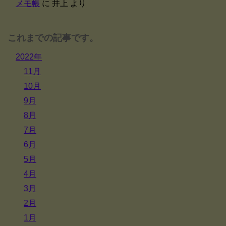
メモ帳
に
井上
より
これまでの記事です。
2022年
11月
10月
9月
8月
7月
6月
5月
4月
3月
2月
1月