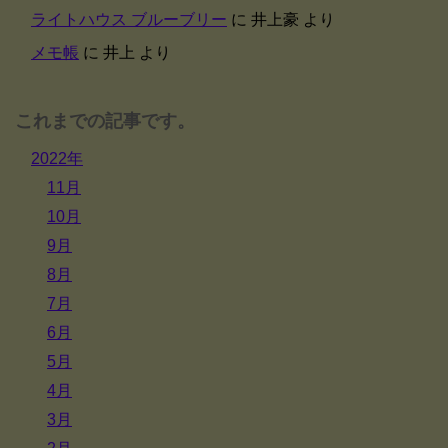
ライトハウス ブルーブリー
に
井上豪
より
メモ帳
に
井上
より
これまでの記事です。
2022年
11月
10月
9月
8月
7月
6月
5月
4月
3月