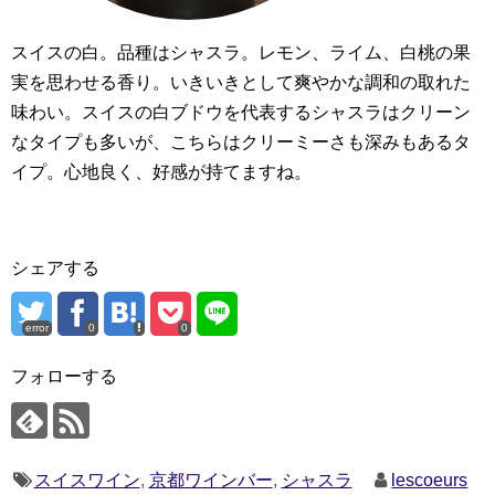
スイスの白。品種はシャスラ。レモン、ライム、白桃の果
実を思わせる香り。いきいきとして爽やかな調和の取れた
味わい。スイスの白ブドウを代表するシャスラはクリーン
なタイプも多いが、こちらはクリーミーさも深みもあるタ
イプ。心地良く、好感が持てますね。
シェアする
error
0
0
フォローする
スイスワイン
,
京都ワインバー
,
シャスラ
lescoeurs