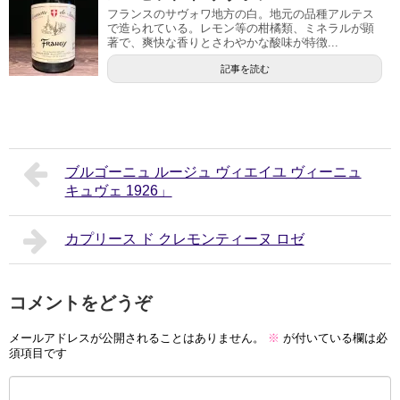
フランスのサヴォワ地方の白。地元の品種アルテス
で造られている。レモン等の柑橘類、ミネラルが顕
著で、爽快な香りとさわやかな酸味が特徴...
記事を読む
ブルゴーニュ ルージュ ヴィエイユ ヴィーニュ
キュヴェ 1926」
カプリース ド クレモンティーヌ ロゼ
コメントをどうぞ
メールアドレスが公開されることはありません。
※
が付いている欄は必
須項目です