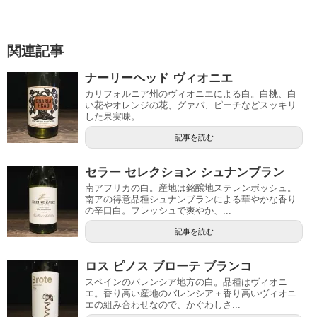
関連記事
ナーリーヘッド ヴィオニエ
カリフォルニア州のヴィオニエによる白。白桃、白
い花やオレンジの花、グァバ、ピーチなどスッキリ
した果実味。
記事を読む
セラー セレクション シュナンブラン
南アフリカの白。産地は銘醸地ステレンボッシュ。
南アの得意品種シュナンブランによる華やかな香り
の辛口白。フレッシュで爽やか、...
記事を読む
ロス ピノス ブローテ ブランコ
スペインのバレンシア地方の白。品種はヴィオニ
エ。香り高い産地のバレンシア＋香り高いヴィオニ
エの組み合わせなので、かぐわしさ...