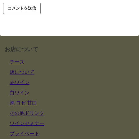
お店について
チーズ
店について
赤ワイン
白ワイン
泡 ロゼ 甘口
その他ドリンク
ワインセミナー
プライベート