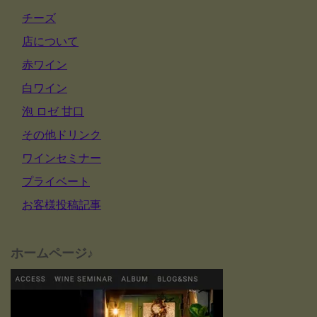
チーズ
店について
赤ワイン
白ワイン
泡 ロゼ 甘口
その他ドリンク
ワインセミナー
プライベート
お客様投稿記事
ホームページ♪