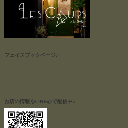
フェイスブックページ♪
お店の情報をLINE@で配信中♪