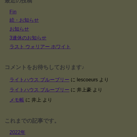
最近の投稿
Fin
続・お知らせ
お知らせ
3連休のお知らせ
ラスト ウォリアー ホワイト
コメントをお待ちしております♪
ライトハウス ブルーブリー
に
lescoeurs
より
ライトハウス ブルーブリー
に
井上豪
より
メモ帳
に
井上
より
これまでの記事です。
2022年