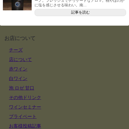
ーノ。フレッシュでデリケートなアロマ。桃やほのか
に塩を感じさせる味わい。南...
記事を読む
お店について
チーズ
店について
赤ワイン
白ワイン
泡 ロゼ 甘口
その他ドリンク
ワインセミナー
プライベート
お客様投稿記事