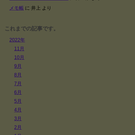
メモ帳
に
井上
より
これまでの記事です。
2022年
11月
10月
9月
8月
7月
6月
5月
4月
3月
2月